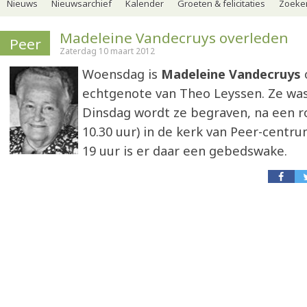
Nieuws
Nieuwsarchief
Kalender
Groeten & felicitaties
Zoeker
Madeleine Vandecruys overleden
Peer
Zaterdag 10 maart 2012
Woensdag is
Madeleine Vandecruys
echtgenote van Theo Leyssen. Ze was 
Dinsdag wordt ze begraven, na een 
10.30 uur) in de kerk van Peer-cent
19 uur is er daar een gebedswake.