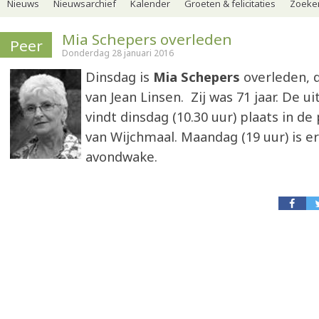
Nieuws
Nieuwsarchief
Kalender
Groeten & felicitaties
Zoeker
Mia Schepers overleden
Peer
Donderdag 28 januari 2016
Dinsdag is
Mia Schepers
overleden, 
van Jean Linsen. Zij was 71 jaar. De ui
vindt dinsdag (10.30 uur) plaats in de
van Wijchmaal. Maandag (19 uur) is e
avondwake.