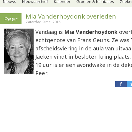
Nieuws
Nieuwsarchief
Kalender
Groeten & felicitaties
Zoeker
Mia Vanderhoydonk overleden
Peer
Zaterdag 9 mei 2015
Vandaag is
Mia Vanderhoydonk
overl
echtgenote van Frans Geuns. Ze was 7
afscheidsviering in de aula van uitv
Jaeken vindt in besloten kring plaat
19 uur is er een avondwake in de dek
Peer.