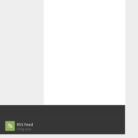
RSS Feed
Volg ons