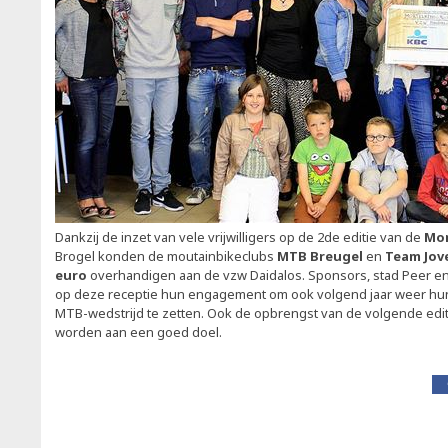
Dankzij de inzet van vele vrijwilligers op de 2de editie van de
Mor
Brogel konden de moutainbikeclubs
MTB Breugel
en
Team Jov
euro
overhandigen aan de vzw Daidalos. Sponsors, stad Peer en 
op deze receptie hun engagement om ook volgend jaar weer h
MTB-wedstrijd te zetten. Ook de opbrengst van de volgende edi
worden aan een goed doel.