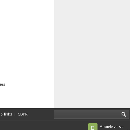
ies
& links
|
GDPR
Mobiele versie