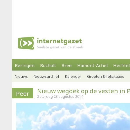
Beringen
Bocholt
Bree
Hamont-Achel
Hechtel
Nieuws
Nieuwsarchief
Kalender
Groeten & felicitaties
Nieuw wegdek op de vesten in 
Peer
Zaterdag 23 augustus 2014