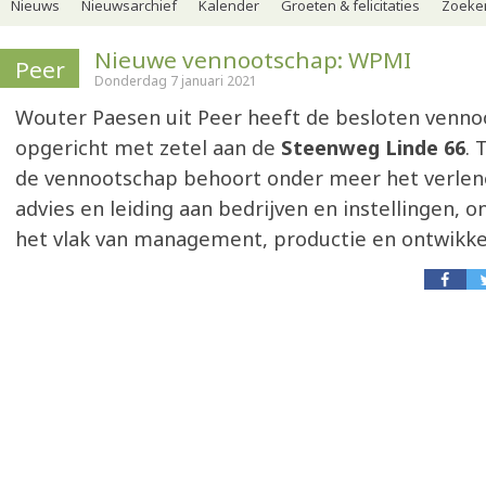
Nieuws
Nieuwsarchief
Kalender
Groeten & felicitaties
Zoeker
Nieuwe vennootschap: WPMI
Peer
Donderdag 7 januari 2021
Wouter Paesen uit Peer heeft de besloten venn
opgericht met zetel aan de
Steenweg Linde 66
. 
de vennootschap behoort onder meer het verlene
advies en leiding aan bedrijven en instellingen, 
het vlak van management, productie en ontwikke