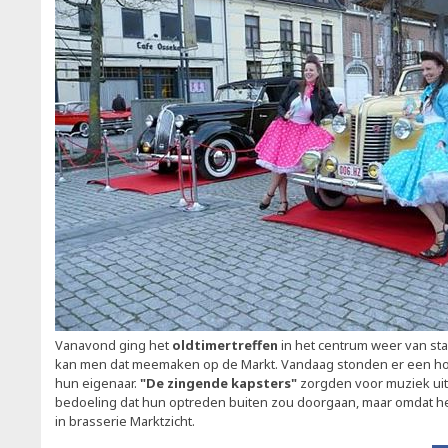
Vanavond ging het
oldtimertreffen
in het centrum weer van sta
kan men dat meemaken op de Markt. Vandaag stonden er een h
hun eigenaar.
"De zingende kapsters"
zorgden voor muziek uit 
bedoeling dat hun optreden buiten zou doorgaan, maar omdat he
in brasserie Marktzicht.