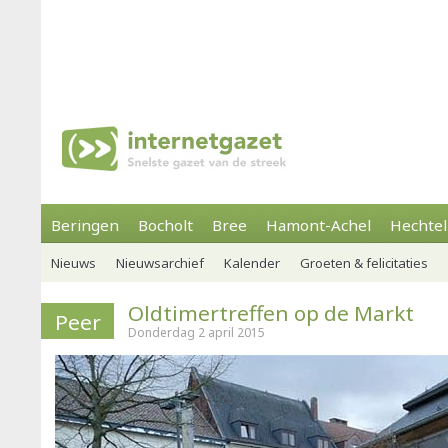
Beringen
Bocholt
Bree
Hamont-Achel
Hechtel
Nieuws
Nieuwsarchief
Kalender
Groeten & felicitaties
Oldtimertreffen op de Markt
Peer
Donderdag 2 april 2015