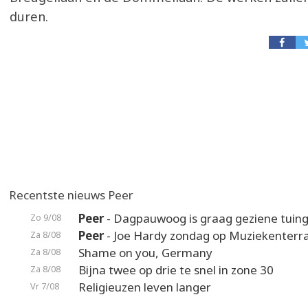
duren.
Recentste nieuws Peer
Peer
- Dagpauwoog is graag geziene tuin
Zo 9/08
Peer
- Joe Hardy zondag op Muziekenterr
Za 8/08
Shame on you, Germany
Za 8/08
Bijna twee op drie te snel in zone 30
Za 8/08
Religieuzen leven langer
Vr 7/08