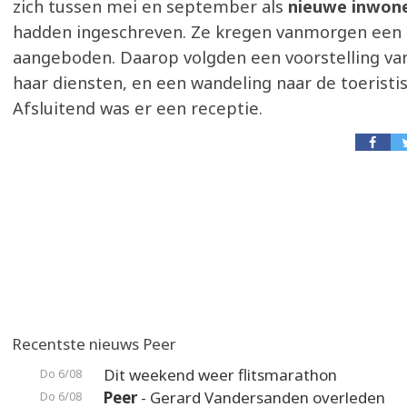
zich tussen mei en september als
nieuwe inwon
hadden ingeschreven. Ze kregen vanmorgen een
aangeboden. Daarop volgden een voorstelling va
haar diensten, en een wandeling naar de toeristis
Afsluitend was er een receptie.
Recentste nieuws Peer
Dit weekend weer flitsmarathon
Do 6/08
Peer
- Gerard Vandersanden overleden
Do 6/08