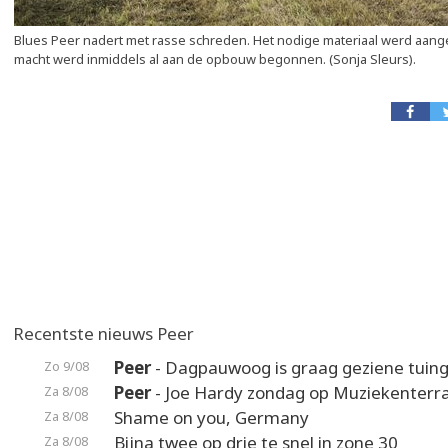
Blues Peer nadert met rasse schreden. Het nodige materiaal werd aan
macht werd inmiddels al aan de opbouw begonnen. (Sonja Sleurs).
Recentste nieuws Peer
Peer
- Dagpauwoog is graag geziene tuin
Zo 9/08
Peer
- Joe Hardy zondag op Muziekenterr
Za 8/08
Shame on you, Germany
Za 8/08
Bijna twee op drie te snel in zone 30
Za 8/08