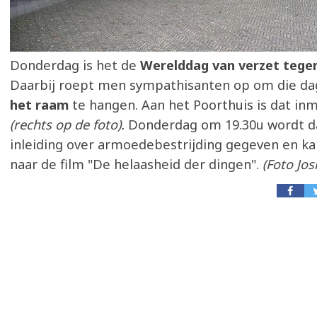
Donderdag is het de
Werelddag van verzet teg
Daarbij roept men sympathisanten op om die d
het raam
te hangen. Aan het Poorthuis is dat in
(rechts op de foto).
Donderdag om 19.30u wordt d
inleiding over armoedebestrijding gegeven en k
naar de film "De helaasheid der dingen".
(Foto Jos