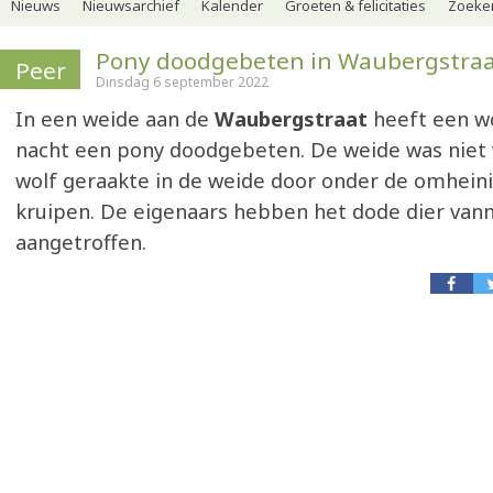
Nieuws
Nieuwsarchief
Kalender
Groeten & felicitaties
Zoeker
Pony doodgebeten in Waubergstra
Peer
Dinsdag 6 september 2022
In een weide aan de
Waubergstraat
heeft een wo
nacht een pony doodgebeten. De weide was niet 
wolf geraakte in de weide door onder de omheini
kruipen. De eigenaars hebben het dode dier va
aangetroffen.