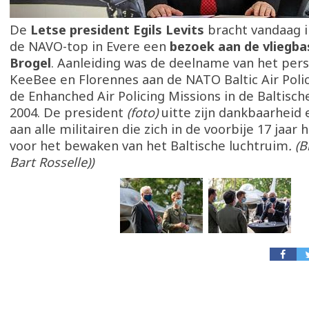
De
Letse president Egils Levits
bracht vandaag 
de NAVO-top in Evere een
bezoek aan de vliegbas
Brogel
. Aanleiding was de deelname van het per
KeeBee en Florennes aan de NATO Baltic Air Poli
de Enhanched Air Policing Missions in de Baltisch
2004. De president
(foto)
uitte zijn dankbaarheid 
aan alle militairen die zich in de voorbije 17 jaar
voor het bewaken van het Baltische luchtruim
. (
Bart Rosselle))