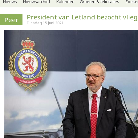
Nieuws
Nieuwsarchief
Kalender
Groeten & felicitaties
Zoeker
President van Letland bezocht vlieg
Peer
Dinsdag 15 juni 2021