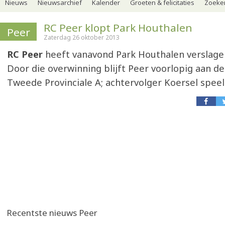
Nieuws
Nieuwsarchief
Kalender
Groeten & felicitaties
Zoeker
RC Peer klopt Park Houthalen
Peer
Zaterdag 26 oktober 2013
RC Peer
heeft vanavond Park Houthalen verslage
Door die overwinning blijft Peer voorlopig aan de 
Tweede Provinciale A; achtervolger Koersel spee
Recentste nieuws Peer