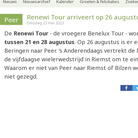
Nieuws
Nieuwsarchief
Kalender
Groeten & felicitaties
Zoeker
Renewi Tour arriveert op 26 august
Peer
Dinsdag 23 mei 2023
De
Renewi Tour
- de vroegere Benelux Tour - wo
tussen 21 en 28 augustus
. Op 26 augustus is er e
Beringen naar Peer. 's Anderendaags vertrekt de l
de vijfdaagse wielerwedstrijd in Riemst om te ein
Waarom er niet van Peer naar Riemst of Bilzen w
niet gezegd.