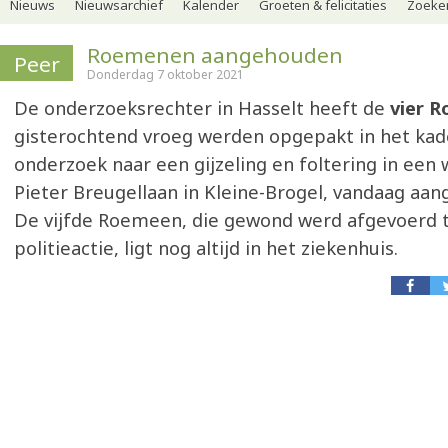
Nieuws
Nieuwsarchief
Kalender
Groeten & felicitaties
Zoeker
Roemenen aangehouden
Peer
Donderdag 7 oktober 2021
De onderzoeksrechter in Hasselt heeft de
vier 
gisterochtend vroeg werden opgepakt in het kad
onderzoek naar een gijzeling en foltering in een
Pieter Breugellaan in Kleine-Brogel, vandaag aa
De vijfde Roemeen, die gewond werd afgevoerd t
politieactie, ligt nog altijd in het ziekenhuis.