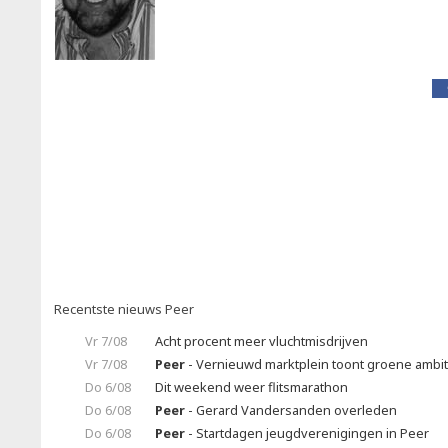
Recentste nieuws Peer
Vr 7/08
Acht procent meer vluchtmisdrijven
Vr 7/08
Peer
- Vernieuwd marktplein toont groene ambit
Do 6/08
Dit weekend weer flitsmarathon
Do 6/08
Peer
- Gerard Vandersanden overleden
Do 6/08
Peer
- Startdagen jeugdverenigingen in Peer