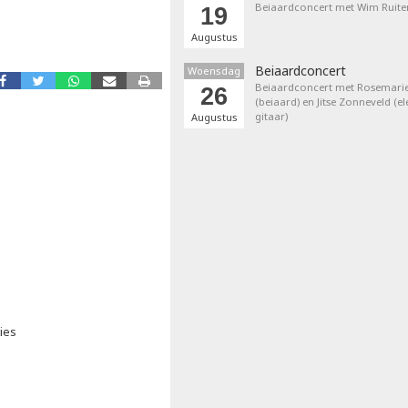
Beiaardconcert met Wim Ruite
19
Augustus
Beiaardconcert
Woensdag
Beiaardconcert met Rosemarie
26
(beiaard) en Jitse Zonneveld (el
gitaar)
Augustus
ies