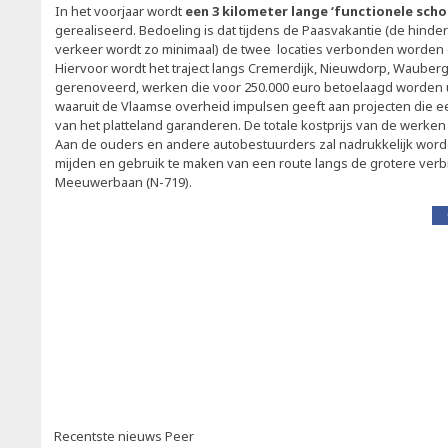
In het voorjaar wordt
een 3 kilometer lange ‘functionele scho
gerealiseerd. Bedoeling is dat tijdens de Paasvakantie (de hind
verkeer wordt zo minimaal) de twee locaties verbonden worden d
Hiervoor wordt het traject langs Cremerdijk, Nieuwdorp, Wauberg
gerenoveerd, werken die voor 250.000 euro betoelaagd worden ui
waaruit de Vlaamse overheid impulsen geeft aan projecten die 
van het platteland garanderen. De totale kostprijs van de werken
Aan de ouders en andere autobestuurders zal nadrukkelijk word
mijden en gebruik te maken van een route langs de grotere ver
Meeuwerbaan (N-719).
Recentste nieuws Peer