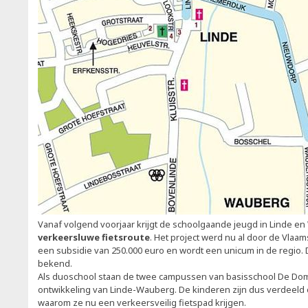
Vanaf volgend voorjaar krijgt de schoolgaande jeugd in Linde 
verkeersluwe fietsroute
. Het project werd nu al door de Vla
een subsidie van 250.000 euro en wordt een unicum in de regio.
bekend.
Als duoschool staan de twee campussen van basisschool De D
ontwikkeling van Linde-Wauberg. De kinderen zijn dus verdeeld 
waarom ze nu een verkeersveilig fietspad krijgen.