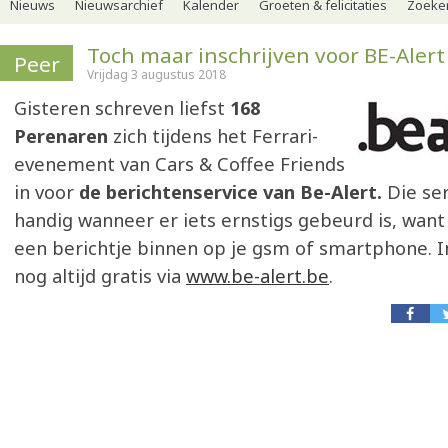
Nieuws
Nieuwsarchief
Kalender
Groeten & felicitaties
Zoeker
Toch maar inschrijven voor BE-Alert
Peer
Vrijdag 3 augustus 2018
Gisteren schreven liefst
168
Perenaren
zich tijdens het Ferrari-
evenement van Cars & Coffee Friends
in voor
de berichtenservice van Be-Alert.
Die ser
handig wanneer er iets ernstigs gebeurd is, want 
een berichtje binnen op je gsm of smartphone. I
nog altijd gratis via
www.be-alert.be
.