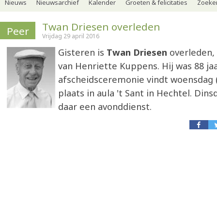
Nieuws
Nieuwsarchief
Kalender
Groeten & felicitaties
Zoeker
Twan Driesen overleden
Peer
Vrijdag 29 april 2016
Gisteren is
Twan Driesen
overleden,
van Henriette Kuppens. Hij was 88 jaa
afscheidsceremonie vindt woensdag (
plaats in aula 't Sant in Hechtel. Dinsd
daar een avonddienst.