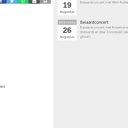
Beiaardconcert met Wim Ruite
19
Augustus
Beiaardconcert
Woensdag
Beiaardconcert met Rosemarie
26
(beiaard) en Jitse Zonneveld (el
gitaar)
Augustus
ies