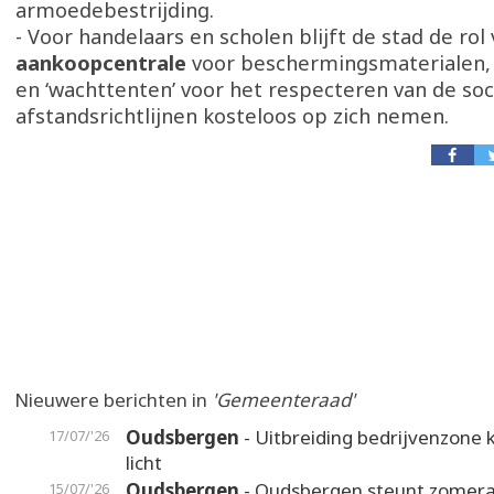
armoedebestrijding.
- Voor handelaars en scholen blijft de stad de rol
aankoopcentrale
voor beschermingsmaterialen, 
en ‘wachttenten’ voor het respecteren van de soc
afstandsrichtlijnen kosteloos op zich nemen.
Nieuwere berichten in
'Gemeenteraad'
Oudsbergen
- Uitbreiding bedrijvenzone k
17/07/'26
licht
Oudsbergen
- Oudsbergen steunt zomer
15/07/'26