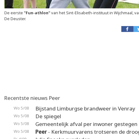
De eerste
"Fun-athlon"
van het Sint-Elisabeth-instituut in Wijchmaal, 
De Deuster.
Recentste nieuws Peer
Bijstand Limburgse brandweer in Venray
Wo 5/08
De spiegel
Wo 5/08
Gemeentelijk afval per inwoner gestegen
Wo 5/08
Peer
- Kerkmuurvarens trotseren de droo
Wo 5/08