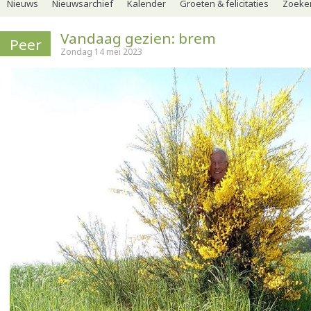
Nieuws
Nieuwsarchief
Kalender
Groeten & felicitaties
Zoeker
Vandaag gezien: brem
Peer
Zondag 14 mei 2023