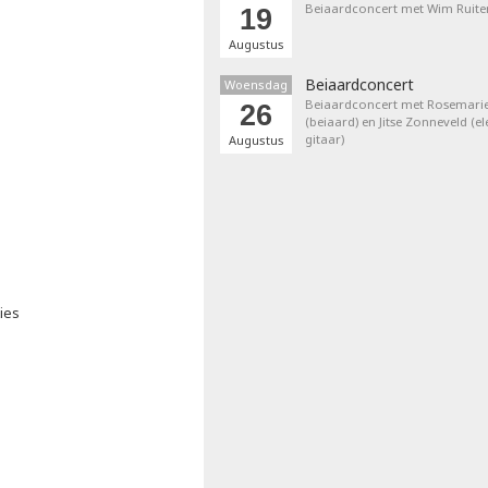
Beiaardconcert met Wim Ruite
19
Augustus
Beiaardconcert
Woensdag
Beiaardconcert met Rosemarie
26
(beiaard) en Jitse Zonneveld (el
gitaar)
Augustus
ies