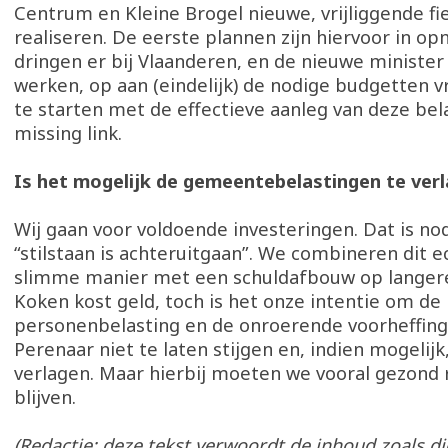
Centrum en Kleine Brogel nieuwe, vrijliggende fi
realiseren. De eerste plannen zijn hiervoor in op
dringen er bij Vlaanderen, en de nieuwe ministe
werken, op aan (eindelijk) de nodige budgetten v
te starten met de effectieve aanleg van deze bel
missing link.
Is het mogelijk de gemeentebelastingen te ver
Wij gaan voor voldoende investeringen. Dat is no
“stilstaan is achteruitgaan”. We combineren dit 
slimme manier met een schuldafbouw op langere
Koken kost geld, toch is het onze intentie om de
personenbelasting en de onroerende voorheffing
Perenaar niet te laten stijgen en, indien mogelijk,
verlagen. Maar hierbij moeten we vooral gezond r
blijven.
(Redactie: deze tekst verwoordt de inhoud zoals d