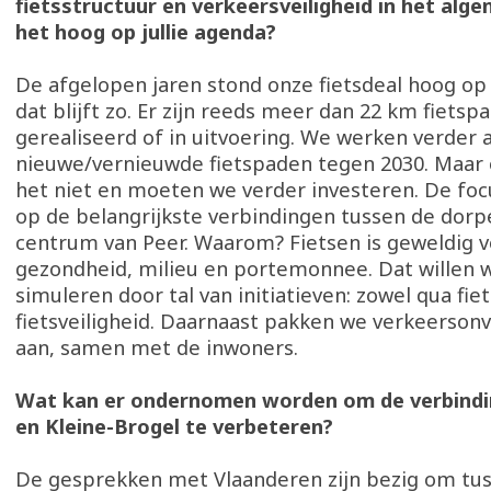
fietsstructuur en verkeersveiligheid in het alg
het hoog op jullie agenda?
De afgelopen jaren stond onze fietsdeal hoog op
dat blijft zo. Er zijn reeds meer dan 22 km fietsp
gerealiseerd of in uitvoering. We werken verder 
nieuwe/vernieuwde fietspaden tegen 2030. Maar 
het niet en moeten we verder investeren. De focu
op de belangrijkste verbindingen tussen de dorp
centrum van Peer. Waarom? Fietsen is geweldig v
gezondheid, milieu en portemonnee. Dat willen w
simuleren door tal van initiatieven: zowel qua fie
fietsveiligheid. Daarnaast pakken we verkeersonv
aan, samen met de inwoners.
Wat kan er ondernomen worden om de verbindi
en Kleine-Brogel te verbeteren?
De gesprekken met Vlaanderen zijn bezig om tu