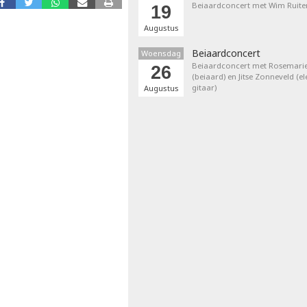
Beiaardconcert met Wim Ruite
19
Augustus
Beiaardconcert
Woensdag
Beiaardconcert met Rosemarie
26
(beiaard) en Jitse Zonneveld (el
gitaar)
Augustus