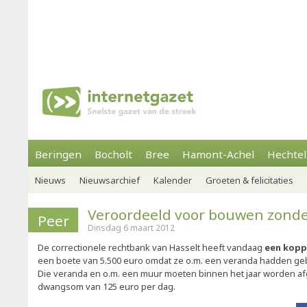
Beringen
Bocholt
Bree
Hamont-Achel
Hechtel
Nieuws
Nieuwsarchief
Kalender
Groeten & felicitaties
Veroordeeld voor bouwen zond
Peer
Dinsdag 6 maart 2012
De correctionele rechtbank van Hasselt heeft vandaag
een kopp
een boete van 5.500 euro omdat ze o.m. een veranda hadden g
Die veranda en o.m. een muur moeten binnen het jaar worden af
dwangsom van 125 euro per dag.