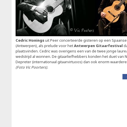
Cedric Honings
uit Peer concerteerde gisteren op een Spaanse
(Antwerpen), als prelude voor het
Antwerpen Gitaarfestival
da
plaatsvinden. Cedric was overigens een van de twee jonge laureat
wedstrijd al wonnen. De gitaarliefhebbers konden het duet van N
Depreter (internationaal gitaarvirtuoos) dan ook enorm waarderen
(Foto Vic Poorters).