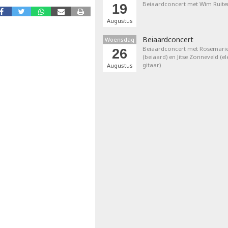
Beiaardconcert met Wim Ruite
19
Augustus
Beiaardconcert
Woensdag
Beiaardconcert met Rosemarie
26
(beiaard) en Jitse Zonneveld (el
gitaar)
Augustus