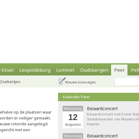
-Eksel
Leopoldsburg
Lommel
Oudsbergen
Peer
Pel
Zoekertjes
Nieuws toevoegen
Kalender Peer
Beiaardconcert
Woensdag
behalve op de plaatsen waar
Beiaardconcert met Frank Stey
12
 worden er veiliger gemaakt.
Stadsbeiaardier van Maastricht
nieuwe rotonde aangelegd.
Heerlen
Augustus
ngericht met een
Beiaardconcert
Woensdag