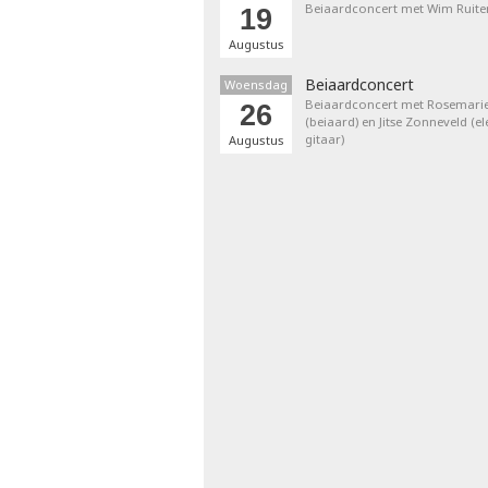
Beiaardconcert met Wim Ruite
19
Augustus
Beiaardconcert
Woensdag
Beiaardconcert met Rosemarie
26
(beiaard) en Jitse Zonneveld (el
gitaar)
Augustus