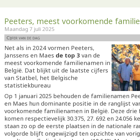
Peeters, meest voorkomende famil
Maandag 7 juli 2025
Cijfer van de dag
Net als in 2024 vormen Peeters,
Janssens en Maes
de top 3
van de
meest voorkomende familienamen in
België. Dat blijkt uit de laatste cijfers
van Statbel, het Belgische
statistiekbureau
Op 1 januari 2025 behouden de familienamen Pee
en Maes hun dominante positie in de ranglijst v
voorkomende familienamen in België. Deze drie
komen respectievelijk 30.375, 27. 692 en 24.056 k
staan zo op de eerste plaatsen in de nationale ran
volgorde blijft ongewijzigd ten opzichte van vorig