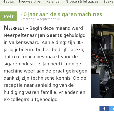
Nieuws
Nieuwsarchief
Kalender
Groeten & felicitaties
Zoeker
40 jaar aan de sigarenmachines
Pelt
Zaterdag 14 september 2013
Neerpelt
Begin deze maand werd
Neerpeltenaar
Jan Geerts
gehuldigd
in Valkenswaard. Aanleiding: zijn 40-
jarig jubileum bij het bedrijf Lareka,
dat o.m. machines maakt voor de
sigarenindustrie. Jan heeft menige
machine weer aan de praat gekregen
dank zij zijn technische kennis! Op de
receptie naar aanleiding van de
huldiging waren familie, vrienden en
ex-collega's uitgenodigd.