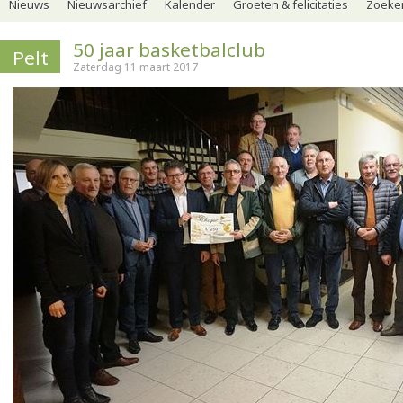
Nieuws
Nieuwsarchief
Kalender
Groeten & felicitaties
Zoeker
50 jaar basketbalclub
Pelt
Zaterdag 11 maart 2017