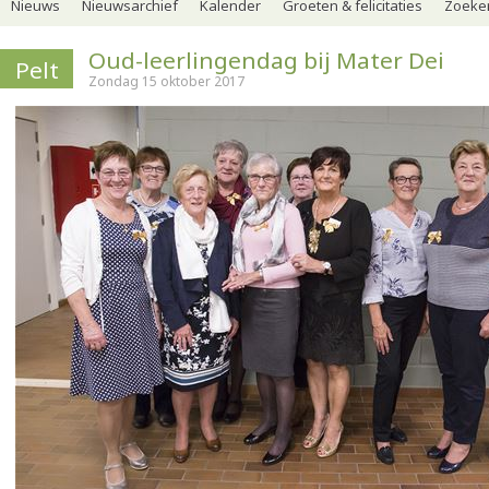
Nieuws
Nieuwsarchief
Kalender
Groeten & felicitaties
Zoeker
Oud-leerlingendag bij Mater Dei
Pelt
Zondag 15 oktober 2017