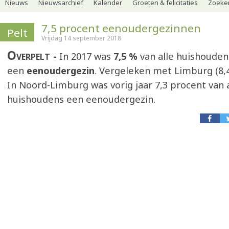
Nieuws
Nieuwsarchief
Kalender
Groeten & felicitaties
Zoeker
7,5 procent eenoudergezinnen
Pelt
Vrijdag 14 september 2018
Overpelt
In 2017 was
7,5 %
van alle huishouden
een
eenoudergezin
. Vergeleken met Limburg (8,4 
In Noord-Limburg was vorig jaar 7,3 procent van a
huishoudens een eenoudergezin.