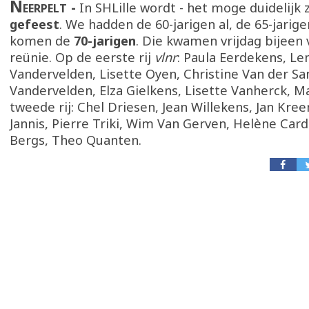
Neerpelt
In SHLille wordt - het moge duidelijk z
gefeest
. We hadden de 60-jarigen al, de 65-jarige
komen de
70-jarigen
. Die kwamen vrijdag bijeen
reünie. Op de eerste rij
vlnr
: Paula Eerdekens, Le
Vandervelden, Lisette Oyen, Christine Van der Sa
Vandervelden, Elza Gielkens, Lisette Vanherck, Ma
tweede rij: Chel Driesen, Jean Willekens, Jan Kre
Jannis, Pierre Triki, Wim Van Gerven, Helène Card
Bergs, Theo Quanten.