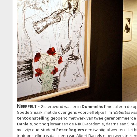
Neerpelt
Gisteravond was er in
Dommelhof
niet alleen de 
Goede Smaak, met de overigens voortreffelijke film
'Babettes Fea
tentoonstelling
geopend met werk van twee gerenommeerde 
Daniels
, ooit nog leraar aan de NIKO-academie, daarna aan Sint-
met zijn oud-student
Peter Rogiers
een twintigtal werken. Het 
tentoonstelling is dat alleen van Albert Daniels eigen werk te zien