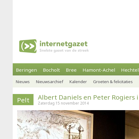
Beringen
Bocholt
Bree
Hamont-Achel
Hechtel
Nieuws
Nieuwsarchief
Kalender
Groeten & felicitaties
Albert Daniels en Peter Rogier
Pelt
Zaterdag 15 november 2014