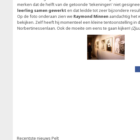
merken dat de helft van de getoonde 'tekeningen' niet gesigneer
leerling samen gewerkt
en dat leidde tot zeer bijzondere resul
Op de foto onderaan zien we
Raymond Minnen
aandachtig het w
bekijken. Zelf heeft hij momenteel een kleine tentoonstelling in 
Norbertinessenlaan. Ook de moeite om eens te gaan kijken!
(Zju
Recentste nieuws Pelt