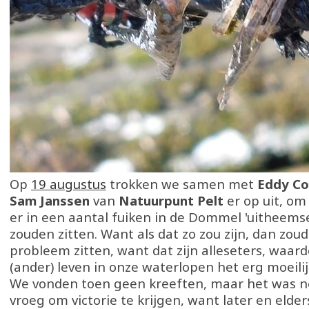
Op
19 augustus
trokken we samen met
Eddy Co
Sam Janssen
van
Natuurpunt Pelt
er op uit, om
er in een aantal fuiken in de Dommel 'uitheems
zouden zitten. Want als dat zo zou zijn, dan zo
probleem zitten, want dat zijn alleseters, waard
(ander) leven in onze waterlopen het erg moeilij
We vonden toen geen kreeften, maar het was no
vroeg om victorie te krijgen, want later en elde