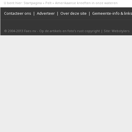
U bent hier:
Startpagina
»
Pelt
»
Amerikaanse kreeften in onze wateren
Contacteer ons
|
Adverteer
|
Over deze site
|
Gemeente-info & link
© 2004-2013
Faes nv
-
Op de artikels en foto’s rust copyright
|
Site: Webstylers