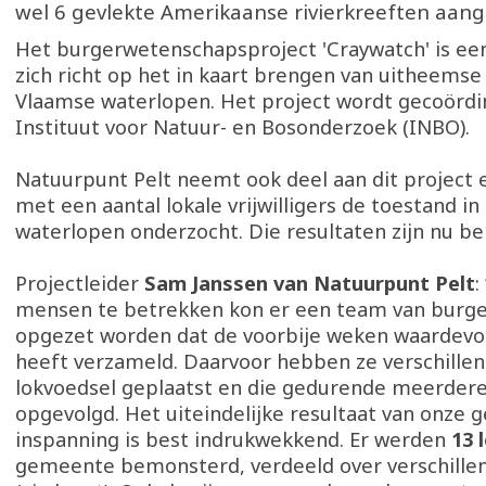
wel 6 gevlekte Amerikaanse rivierkreeften aang
Het burgerwetenschapsproject 'Craywatch' is ee
zich richt op het in kaart brengen van uitheemse
Vlaamse waterlopen. Het project wordt gecoördi
Instituut voor Natuur- en Bosonderzoek (INBO).
Natuurpunt Pelt neemt ook deel aan dit project
met een aantal lokale vrijwilligers de toestand in
waterlopen onderzocht. Die resultaten zijn nu b
Projectleider
Sam Janssen van Natuurpunt Pelt
:
mensen te betrekken kon er een team van burg
opgezet worden dat de voorbije weken waardevo
heeft verzameld. Daarvoor hebben ze verschille
lokvoedsel geplaatst en die gedurende meerder
opgevolgd. Het uiteindelijke resultaat van onze 
inspanning is best indrukwekkend. Er werden
13 
gemeente bemonsterd, verdeeld over verschille