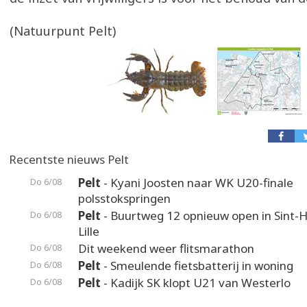
(Natuurpunt Pelt)
Recentste nieuws Pelt
Pelt
- Kyani Joosten naar WK U20-finale
Do 6/08
polsstokspringen
Pelt
- Buurtweg 12 opnieuw open in Sint-H
Do 6/08
Lille
Dit weekend weer flitsmarathon
Do 6/08
Pelt
- Smeulende fietsbatterij in woning
Do 6/08
Pelt
- Kadijk SK klopt U21 van Westerlo
Do 6/08