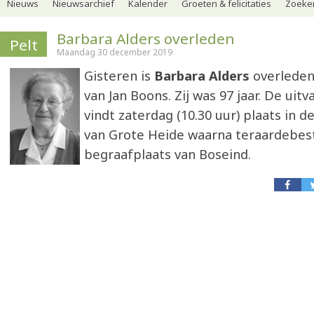
Nieuws
Nieuwsarchief
Kalender
Groeten & felicitaties
Zoeker
Barbara Alders overleden
Pelt
Maandag 30 december 2019
Gisteren is
Barbara Alders
overleden
van Jan Boons. Zij was 97 jaar. De uitv
vindt zaterdag (10.30 uur) plaats in 
van Grote Heide waarna teraardebest
begraafplaats van Boseind.