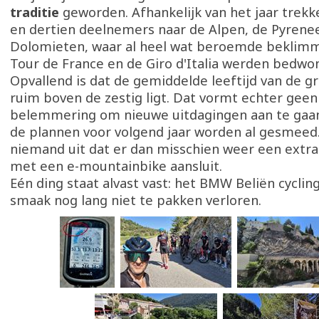
traditie
geworden. Afhankelijk van het jaar trek
en dertien deelnemers naar de Alpen, de Pyrene
Dolomieten, waar al heel wat beroemde beklimm
Tour de France en de Giro d'Italia werden bedwo
Opvallend is dat de gemiddelde leeftijd van de g
ruim boven de zestig ligt. Dat vormt echter geen
belemmering om nieuwe uitdagingen aan te gaan
de plannen voor volgend jaar worden al gesmeed. 
niemand uit dat er dan misschien weer een extr
met een e-mountainbike aansluit.
Eén ding staat alvast vast: het BMW Beliën cycli
smaak nog lang niet te pakken verloren.