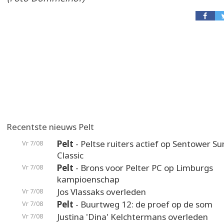
Recentste nieuws Pelt
Pelt
- Peltse ruiters actief op Sentower 
Vr 7/08
Classic
Pelt
- Brons voor Pelter PC op Limburgs
Vr 7/08
kampioenschap
Jos Vlassaks overleden
Vr 7/08
Pelt
- Buurtweg 12: de proef op de som
Vr 7/08
Justina 'Dina' Kelchtermans overleden
Vr 7/08