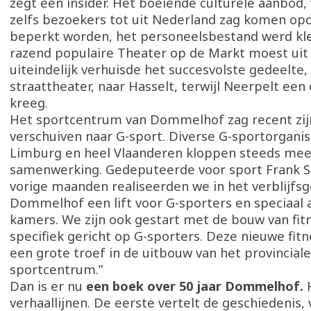
zegt een insider. Het boeiende culturele aanbod
zelfs bezoekers tot uit Nederland zag komen op
beperkt worden, het personeelsbestand werd kle
razend populaire Theater op de Markt moest uit
uiteindelijk verhuisde het succesvolste gedeelte,
straattheater, naar Hasselt, terwijl Neerpelt een 
kreeg.
Het sportcentrum van Dommelhof zag recent zij
verschuiven naar G-sport. Diverse G-sportorganis
Limburg en heel Vlaanderen kloppen steeds mee
samenwerking. Gedeputeerde voor sport Frank 
vorige maanden realiseerden we in het verblijfs
Dommelhof een lift voor G-sporters en speciaal
kamers. We zijn ook gestart met de bouw van fit
specifiek gericht op G-sporters. Deze nieuwe fit
een grote troef in de uitbouw van het provinciale
sportcentrum.”
Dan is er nu
een boek over 50 jaar Dommelhof.
verhaallijnen. De eerste vertelt de geschiedenis,