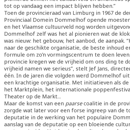
tot op vandaag een impact blijven hebben.”
Toen de provincieraad van Limburg in 1967 de de
Provinciaal Domein Dommelhof opende moesten
en het Vlaamse cultuurveld nog worden uitgevon
Dommelhof zelf was het al pionieren wat de klok 
was nieuw: het gebouw, het aanbod, de aanpak. 
naar de geschikte organisatie, de beste inhoud e
formule om zo’n vormingscentrum te doen leven.
provincie kregen we de vrijheid om ons ding te d
vrijheid namen we serieus”, stelt Jef Jans, direct
één. In de jaren die volgden werd Dommelhof ui
een krachtige organisatie. Met initiatieven als d
het Marktplein, het internationale poppenfestiv
Theater op de Markt...
Maar de komst van een
paarse
coalitie in de pro
zorgde wat later voor een forse ingreep van de 
deputatie in de werking van het populaire Domm
aanslag van de deputatie op een bloeiende culture