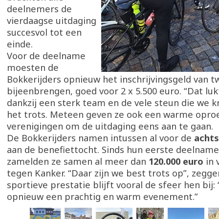
deelnemers de
vierdaagse uitdaging
succesvol tot een
einde.
Voor de deelname
moesten de
Bokkerijders opnieuw het inschrijvingsgeld van 
bijeenbrengen, goed voor 2 x 5.500 euro. “Dat lukt
dankzij een sterk team en de vele steun die we kri
het trots. Meteen geven ze ook een warme opro
verenigingen om de uitdaging eens aan te gaan.
De Bokkerijders namen intussen al voor de
achts
aan de benefiettocht. Sinds hun eerste deelname
zamelden ze samen al meer dan
120.000 euro
in 
tegen Kanker. “Daar zijn we best trots op”, zegge
sportieve prestatie blijft vooral de sfeer hen bij:
opnieuw een prachtig en warm evenement.”