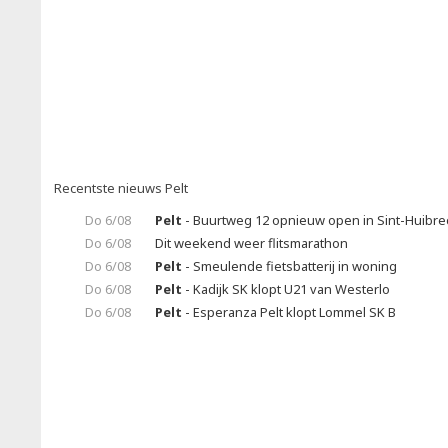
Recentste nieuws Pelt
Do 6/08
Pelt
- Buurtweg 12 opnieuw open in Sint-Huibrec
Do 6/08
Dit weekend weer flitsmarathon
Do 6/08
Pelt
- Smeulende fietsbatterij in woning
Do 6/08
Pelt
- Kadijk SK klopt U21 van Westerlo
Do 6/08
Pelt
- Esperanza Pelt klopt Lommel SK B