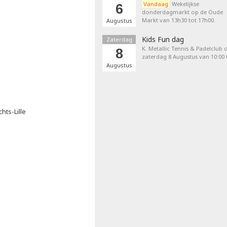
Vandaag
Wekelijkse
6
donderdagmarkt op de Oude
Markt van 13h30 tot 17h00.
Augustus
Kids Fun dag
Zaterdag
K. Metallic Tennis & Padelclub 
8
zaterdag 8 Augustus van 10:00 t
Augustus
hts-Lille