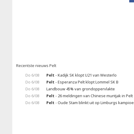
Recentste nieuws Pelt
Do 6/08
Pelt
- Kadijk SK klopt U21 van Westerlo
Do 6/08
Pelt
- Esperanza Pelt klopt Lommel SK B
Do 6/08
Landbouw 45% van grondoppervlakte
Do 6/08
Pelt
- 26 meldingen van Chinese muntjak in Pelt
Do 6/08
Pelt
- Oude Stam blinkt uit op Limburgs kampio