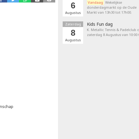
Vandaag
Wekelijkse
6
donderdagmarkt op de Oude
Markt van 13h30 tot 17h00.
Augustus
Kids Fun dag
Zaterdag
K. Metallic Tennis & Padelclub 
8
zaterdag 8 Augustus van 10:00 t
Augustus
enschap