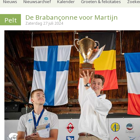
Nieuws
Nieuwsarchief
Kalender
Groeten & felicitaties
Zoeker
De Brabançonne voor Martijn
Pelt
Zaterdag 27 juli 2024