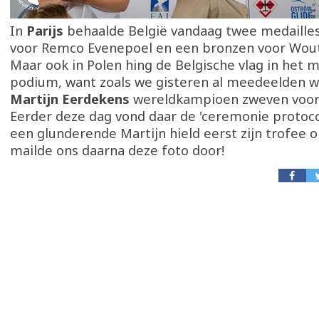
In
Parijs
behaalde België vandaag twee medaille
voor Remco Evenepoel en een bronzen voor Wout
Maar ook in Polen hing de Belgische vlag in het 
podium, want zoals we gisteren al meedeelden w
Martijn Eerdekens
wereldkampioen zweven voor 
Eerder deze dag vond daar de 'ceremonie protocol
een glunderende Martijn hield eerst zijn trofee
mailde ons daarna deze foto door!