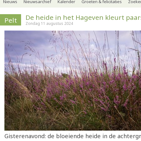
Nieuws
Nieuwsarchief
Kalender
Groeten & felicitaties
Zoeker
De heide in het Hageven kleurt paar
Pelt
Zondag 11 augustus 2024
Gisterenavond: de bloeiende heide in de achter