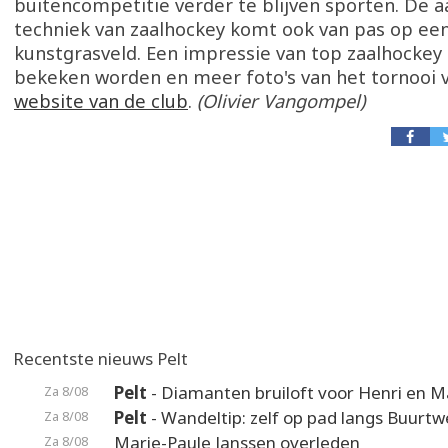
buitencompetitie verder te blijven sporten. De 
techniek van zaalhockey komt ook van pas op ee
kunstgrasveld. Een impressie van top zaalhockey
bekeken worden en meer foto's van het tornooi v
website van de club
.
(Olivier Vangompel)
Recentste nieuws Pelt
Pelt
- Diamanten bruiloft voor Henri en M
Za 8/08
Pelt
- Wandeltip: zelf op pad langs Buurt
Za 8/08
Marie-Paule Janssen overleden
Za 8/08