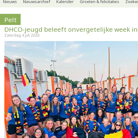
Nieuws
Nieuwsarchief
Kalender
Groeten & felicitaties
Zoeker
Pelt
DHCO-jeugd beleeft onvergetelijke week in
Zaterdag 4 juli 2026