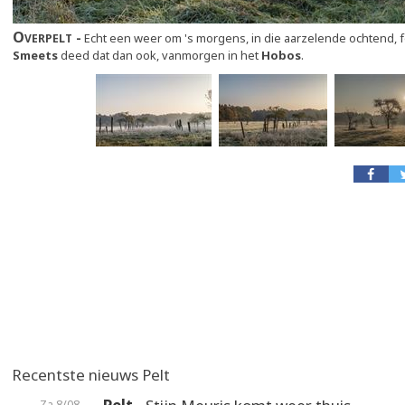
Overpelt
Echt een weer om 's morgens, in die aarzelende ochtend, f
Smeets
deed dat dan ook, vanmorgen in het
Hobos
.
Recentste nieuws Pelt
Za 8/08