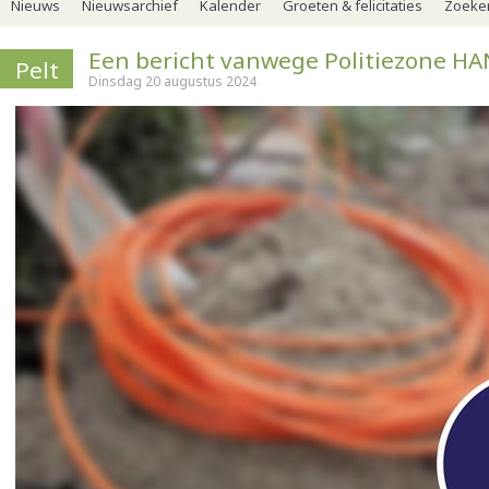
Nieuws
Nieuwsarchief
Kalender
Groeten & felicitaties
Zoeker
Een bericht vanwege Politiezone H
Pelt
Dinsdag 20 augustus 2024